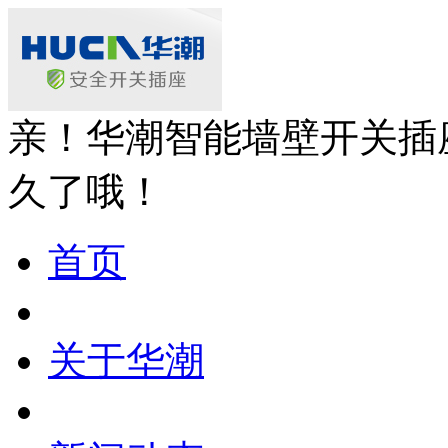
亲！华潮智能墙壁开关插
久了哦！
首页
关于华潮