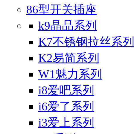
86型开关插座
k9晶品系列
K7不锈钢拉丝系
K2易简系列
W1魅力系列
i8爱吧系列
i6爱了系列
i3爱上系列