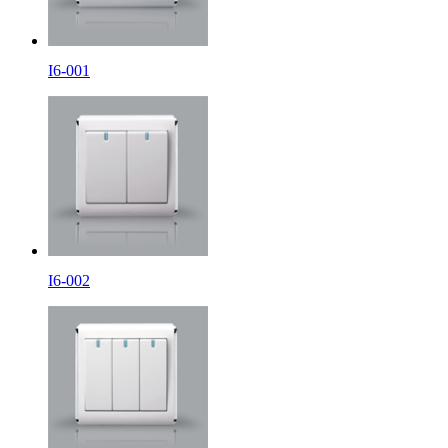
I6-001
I6-002