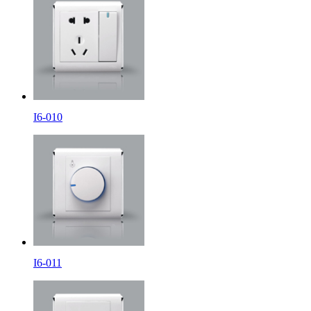
I6-010
I6-011