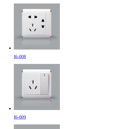
I6-008
I6-009