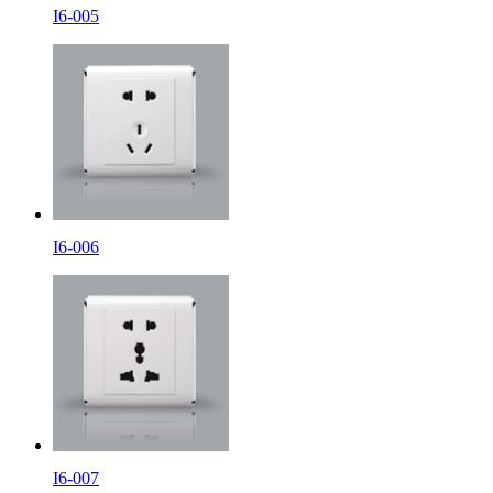
I6-005
I6-006
I6-007