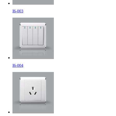
I6-003
I6-004