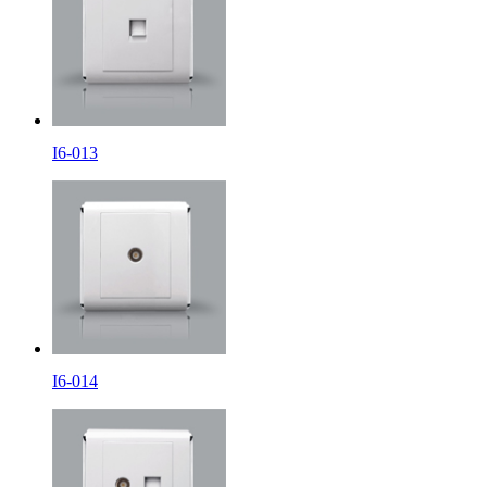
I6-013
I6-014