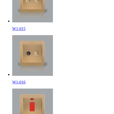
W1-015
W1-016