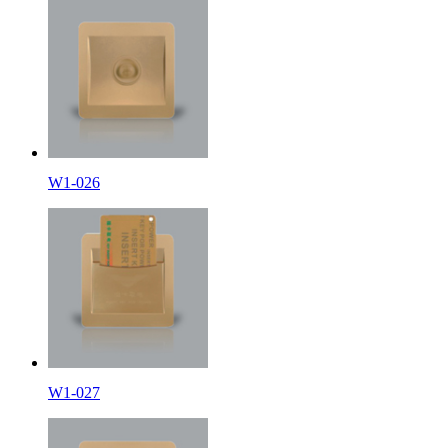
W1-026
W1-027