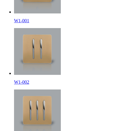
W1-001
W1-002