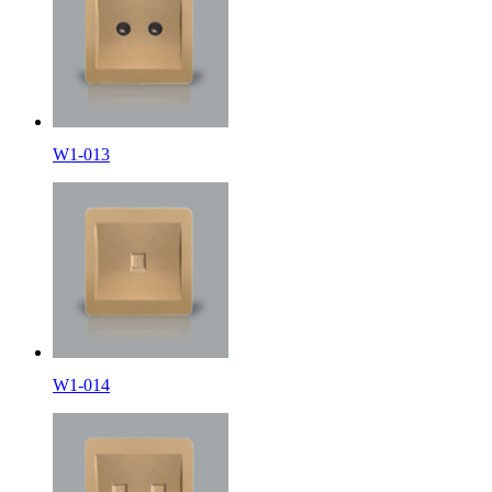
W1-013
W1-014