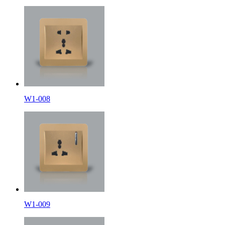
W1-008
W1-009