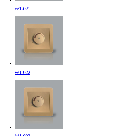
W1-021
W1-022