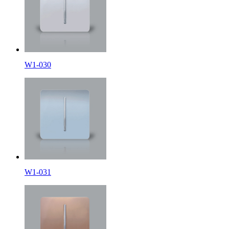
W1-030
W1-031