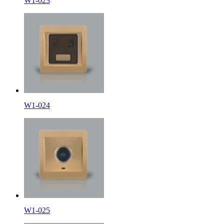
W1-023
W1-024
W1-025