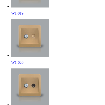
W1-019
W1-020