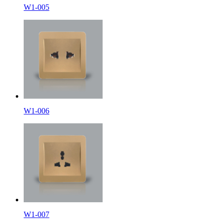
W1-005
W1-006
W1-007