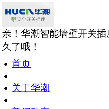
亲！华潮智能墙壁开关插
久了哦！
首页
关于华潮