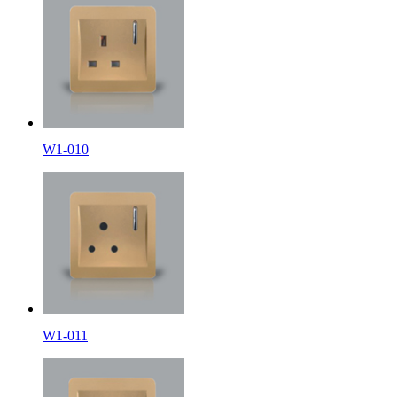
W1-010
W1-011