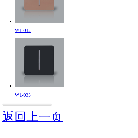
W1-032
W1-033
返回上一页