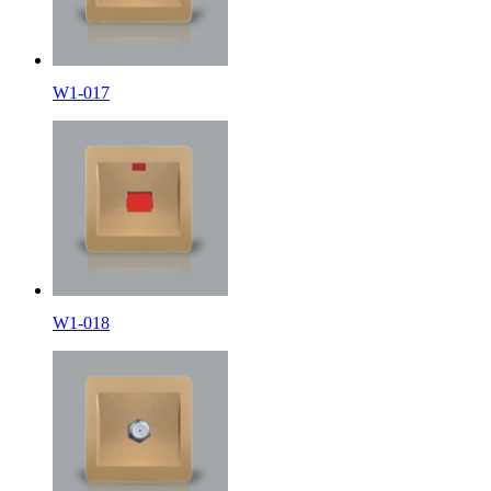
W1-017
W1-018