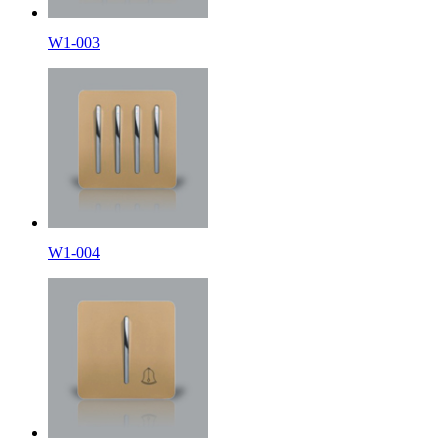
W1-003
W1-004