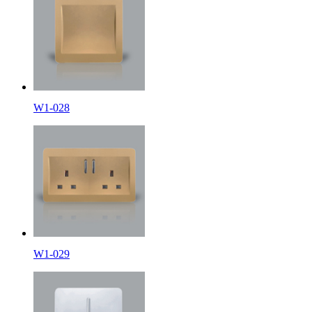
W1-028
W1-029