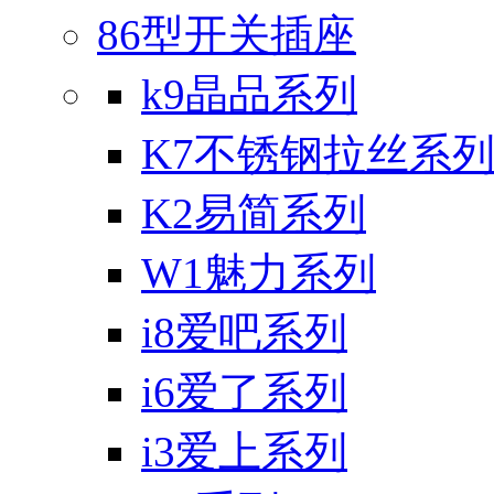
86型开关插座
k9晶品系列
K7不锈钢拉丝系
K2易简系列
W1魅力系列
i8爱吧系列
i6爱了系列
i3爱上系列