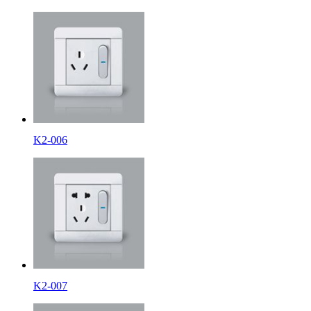
K2-006
K2-007