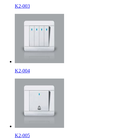
K2-003
K2-004
K2-005