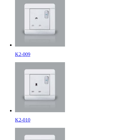
K2-009
K2-010