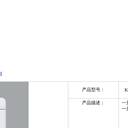
列
产品型号：
K
产品描述：
一
一