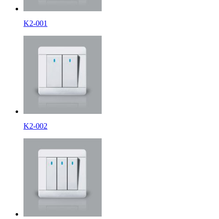
K2-001
K2-002