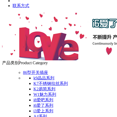
联系方式
产品类别
Product Category
86型开关插座
k9晶品系列
K7不锈钢拉丝系列
K2易简系列
W1魅力系列
i8爱吧系列
i6爱了系列
i3爱上系列
A4系列