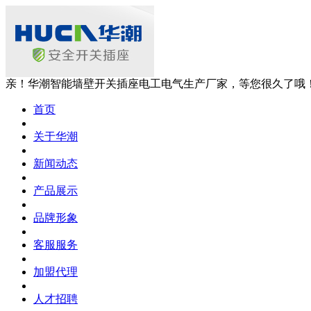
亲！华潮智能墙壁开关插座电工电气生产厂家，等您很久了哦
首页
关于华潮
新闻动态
产品展示
品牌形象
客服服务
加盟代理
人才招聘