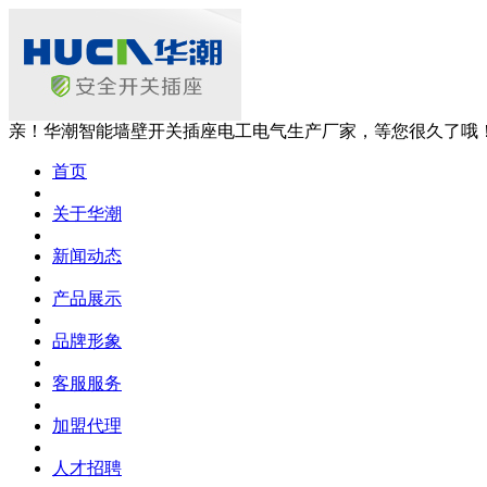
亲！华潮智能墙壁开关插座电工电气生产厂家，等您很久了哦
首页
关于华潮
新闻动态
产品展示
品牌形象
客服服务
加盟代理
人才招聘