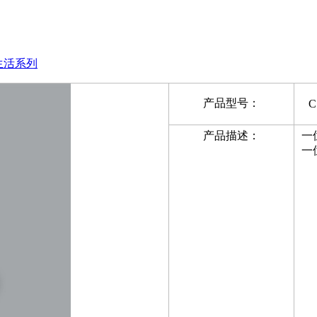
享·生活系列
产品型号：
C
产品描述：
一
一