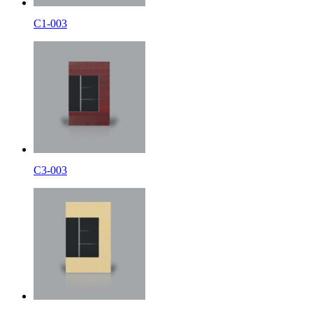
C1-003
C3-003