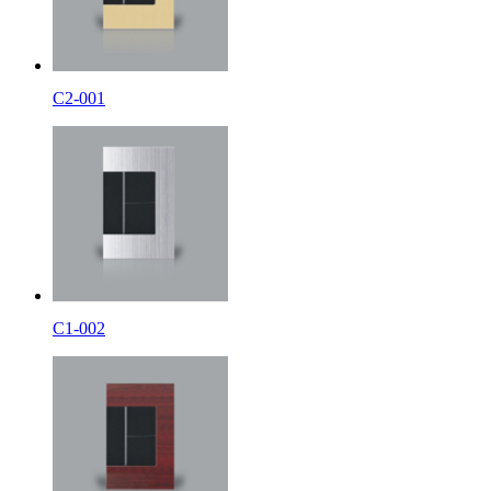
C2-001
C1-002