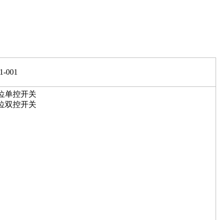
1-001
位单控开关
位双控开关