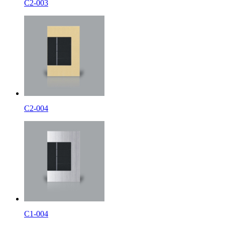
C2-003
C2-004
C1-004