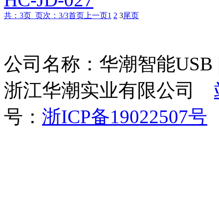
共：3页 页次：3/3
首页
上一页
1
2
3
尾页
公司名称：华潮智能USB | 墙
浙江华潮实业有限公司
号：
浙ICP备19022507号