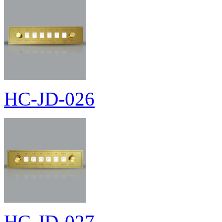
HC-JD-026
HC-JD-027