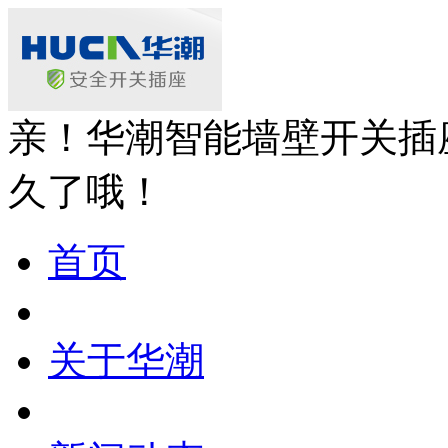
亲！华潮智能墙壁开关插
久了哦！
首页
关于华潮